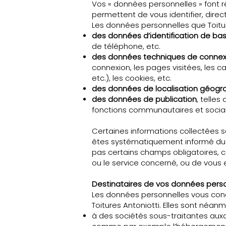
Vos « données personnelles » font 
permettent de vous identifier, dire
Les données personnelles que Toiture
des données d’identification de ba
de téléphone, etc.
des données techniques de connexi
connexion, les pages visitées, les ca
etc.), les cookies, etc.
des données de localisation géogr
des données de publication
, telle
fonctions communautaires et social
Certaines informations collectées so
êtes systématiquement informé du ca
pas certains champs obligatoires, ce
ou le service concerné, ou de vous e
Destinataires de vos données pers
Les données personnelles vous conce
Toitures Antoniotti. Elles sont néa
à des sociétés sous-traitantes auxqu