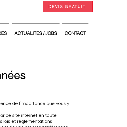
DEVIS GRATUIT
CES
ACTUALITES / JOBS
CONTACT
onnées
cience de l'importance que vous y
par ce site internet en toute
s lois et réglementations