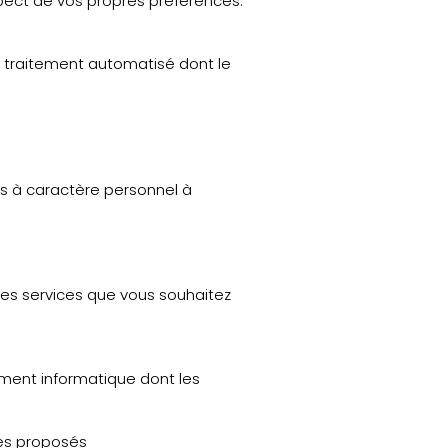
pect de vos propres préférences.
un traitement automatisé dont le
ées à caractère personnel à
 des services que vous souhaitez
ement informatique dont les
ces proposés