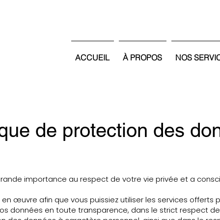
ACCUEIL
À PROPOS
NOS SERVI
ique de protection des d
 grande importance au respect de votre vie privée et a cons
 en œuvre afin que vous puissiez utiliser les services offerts 
os données en toute transparence, dans le strict respect de