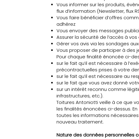
Vous informer sur les produits, évèn
flux d’information (Newsletter, flux RS
Vous faire bénéficier d’offres comm
adhérez
Vous envoyer des messages publici
Assurer la sécurité de l’accès à vos
Gérer vos avis via les sondages aux
Vous proposer de participer à des j
Pour chaque finalité énoncée ci-de
sur le fait qu’il est nécessaire à l
précontractuelles prises à votre d
sur le fait qu’il est nécessaire au r
sur le fait que vous avez donné vo
sur un intérêt reconnu comme légiti
infrastructures, etc.).
Toitures Antoniotti veille à ce qu
les finalités énoncées ci-dessus. En
toutes les informations nécessaire
nouveau traitement.
Nature des données personnelles c