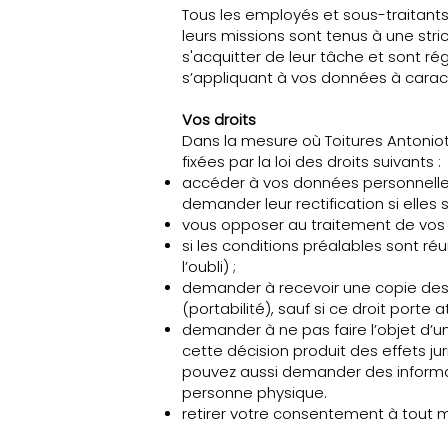
Tous les employés et sous-traitants
leurs missions sont tenus à une stri
s'acquitter de leur tâche et sont r
s’appliquant à vos données à carac
Vos droits
Dans la mesure où Toitures Antoniot
fixées par la loi des droits suivants :
accéder à vos données personnelles 
demander leur rectification si elles
vous opposer au traitement de vos
si les conditions préalables sont ré
l’oubli) ;
demander à recevoir une copie des 
(portabilité), sauf si ce droit porte a
demander à ne pas faire l’objet d’u
cette décision produit des effets ju
pouvez aussi demander des informati
personne physique.
retirer votre consentement à tout 