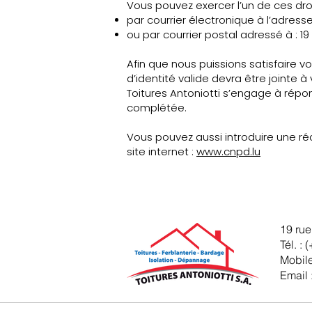
Vous pouvez exercer l’un de ces droi
par courrier électronique à l’adress
ou par courrier postal adressé à : 1
Afin que nous puissions satisfaire 
d’identité valide devra être jointe à 
Toitures Antoniotti s’engage à ré
complétée.
Vous pouvez aussi introduire une r
site internet :
www.cnpd.lu
19 rue
Tél. :
(
Mobile
Email 