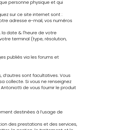
 que personne physique et qui
ez sur ce site internet sont :
votre adresse e-mail, vos numéros
l, la date & l'heure de votre
votre terminal (type, résolution,
es publiés via les forums et
, d’autres sont facultatives. Vous
sa collecte. Si vous ne renseignez
ntoniotti de vous fournir le produit
vement destinées à l’usage de
tion des prestations et des services,