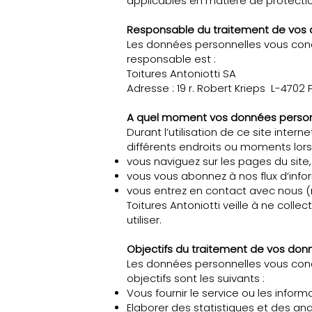
applicables en matière de protecti
Responsable du traitement de vos 
Les données personnelles vous concer
responsable est :
Toitures Antoniotti SA
Adresse : 19 r. Robert Krieps L-4702
A quel moment vos données personn
Durant l’utilisation de ce site inte
différents endroits ou moments lors
vous naviguez sur les pages du site,
vous vous abonnez à nos flux d’inform
vous entrez en contact avec nous (r
Toitures Antoniotti veille à ne coll
utiliser.
Objectifs du traitement de vos donné
Les données personnelles vous conce
objectifs sont les suivants :
Vous fournir le service ou les info
Elaborer des statistiques et des ana