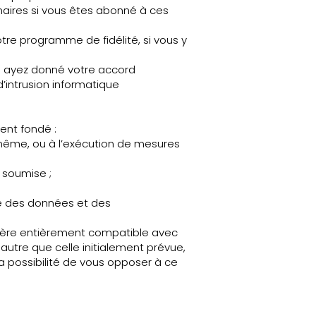
enaires si vous êtes abonné à ces
tre programme de fidélité, si vous y
s ayez donné votre accord
’intrusion informatique
ent fondé :
s-même, ou à l’exécution de mesures
t soumise ;
té des données et des
anière entièrement compatible avec
 autre que celle initialement prévue,
a possibilité de vous opposer à ce