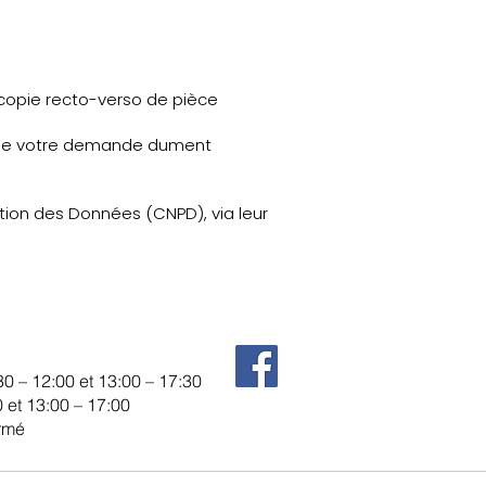
e copie recto-verso de pièce
n de votre demande dument
tion des Données (CNPD), via leur
30 – 12:00 et 13:00 – 17:30
 et 13:00 – 17:00
rmé